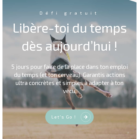
Défi gratuit
Libère-toi du temps
dès aujourd’hui !
5 jours pour faire de la place dans ton emploi
du temps (et ton cerveau). Garantis actions
ultra concrètes et simples à adapter à ton
vécu.
Let's Go !