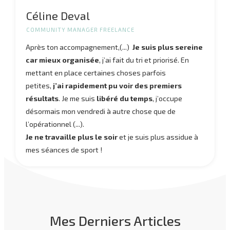
Céline Deval
COMMUNITY MANAGER FREELANCE
Après ton accompagnement,(...)
Je suis
plus sereine
car mieux organisée
, j’ai fait du tri et priorisé. En
mettant en place certaines choses parfois
petites,
j’ai rapidement pu voir des premiers
résultats
. Je me suis
libéré du temps
,
j’occupe
désormais mon vendredi à autre chose que de
l’opérationnel
(...).
Je ne travaille plus le soir
et je suis plus assidue à
mes séances de sport !
Mes Derniers Articles