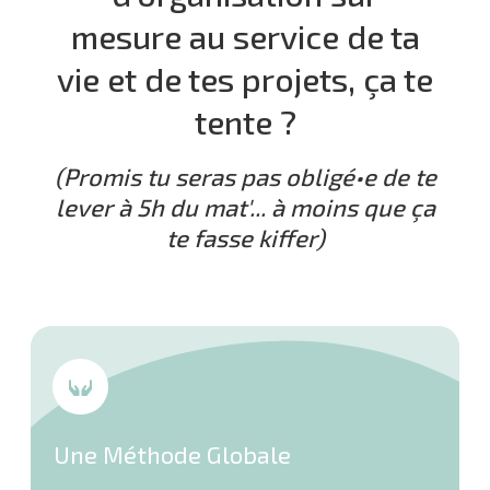
mesure au service de ta
vie et de tes projets, ça te
tente ?
(Promis tu seras pas obligé•e de te
lever à 5h du mat'... à moins que ça
te fasse kiffer)
Une Méthode Globale