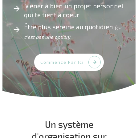
Mener à bien un projet personnel
qui te tient à coeur
Être plus sereine au quotidien
(ça
c'est pas une option)
Commence Par Ici
Un système
d'organisation sur